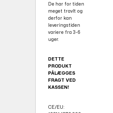
De har for tiden
meget travlt og
derfor kan
leveringstiden
variere fra 3-6
uger.
DETTE
PRODUKT
PÅLÆGGES
FRAGT VED
KASSEN!
CE/EU: