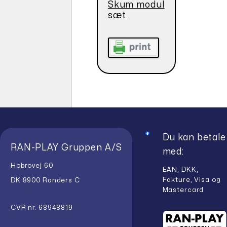
Skum modul
sæt
Du kan betale
RAN-PLAY Gruppen A/S
med:
Hobrovej 60
EAN, DKK,
Fakture, Visa og
DK 8900 Randers C
Mastercard
CVR nr. 68948819