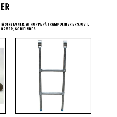
BER
TÅ SINE EVNER. AT HOPPE PÅ TRAMPOLINER ER SJOVT,
FORMER, SOM FINDES.