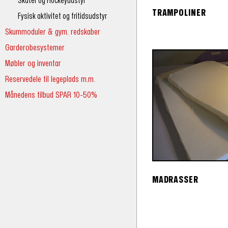
Skater og Hockeyudstyr
TRAMPOLINER
Fysisk aktivitet og fritidsudstyr
Skummoduler & gym. redskaber
Garderobesystemer
Møbler og inventar
Reservedele til legeplads m.m.
Månedens tilbud SPAR 10-50%
MADRASSER