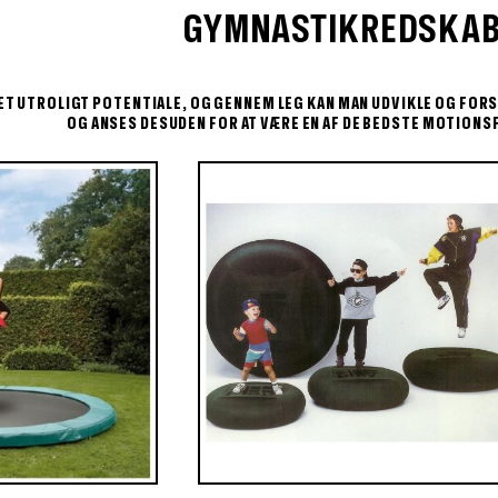
GYMNASTIKREDSKA
ET UTROLIGT POTENTIALE, OG GENNEM LEG KAN MAN UDVIKLE OG FORS
OG ANSES DESUDEN FOR AT VÆRE EN AF DE BEDSTE MOTIONS