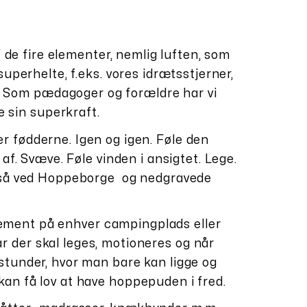
 de fire elementer, nemlig luften, som
perhelte, f.eks. vores idrætsstjerner,
. Som pædagoger og forældre har vi
e sin superkraft.
r fødderne. Igen og igen. Føle den
f. Svæve. Føle vinden i ansigtet. Lege.
også ved Hoppeborge og nedgravede
element på enhver campingplads eller
 der skal leges, motioneres og når
 stunder, hvor man bare kan ligge og
kan få lov at have hoppepuden i fred.