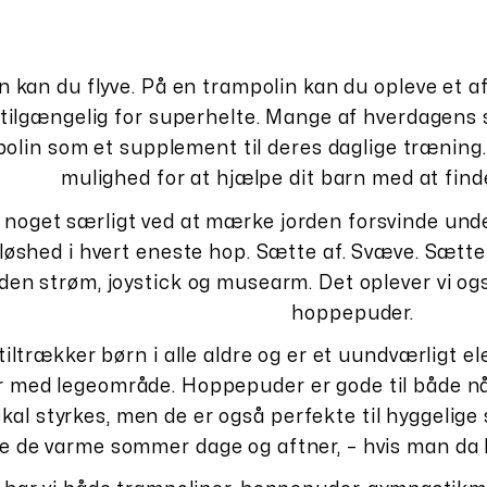
 kan du flyve. På en trampolin kan du opleve et af
tilgængelig for superhelte. Mange af hverdagens su
olin som et supplement til deres daglige træning
mulighed for at hjælpe dit barn med at find
 noget særligt ved at mærke jorden forsvinde unde
øshed i hvert eneste hop. Sætte af. Svæve. Sætte a
uden strøm, joystick og musearm. Det oplever vi 
hoppepuder.
ltrækker børn i alle aldre og er et uundværligt 
 med legeområde. Hoppepuder er gode til både når
kal styrkes, men de er også perfekte til hyggelige
e de varme sommer dage og aftner, – hvis man da 