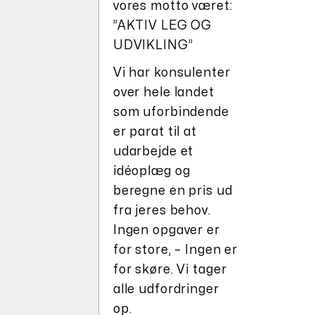
vores motto været:
”AKTIV LEG OG
UDVIKLING”
Vi har konsulenter
over hele landet
som uforbindende
er parat til at
udarbejde et
idéoplæg og
beregne en pris ud
fra jeres behov.
Ingen opgaver er
for store, – Ingen er
for skøre. Vi tager
alle udfordringer
op.