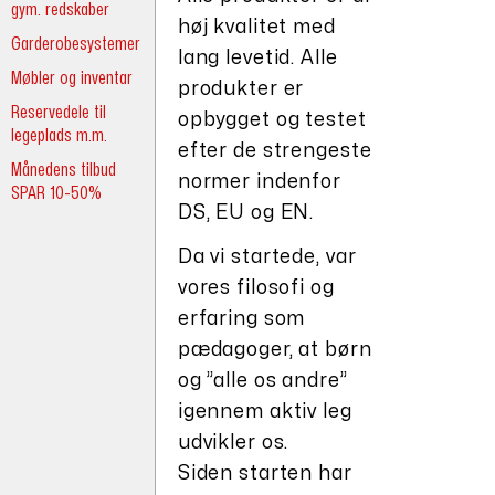
gym. redskaber
høj kvalitet med
Garderobesystemer
lang levetid. Alle
Møbler og inventar
produkter er
Reservedele til
opbygget og testet
legeplads m.m.
efter de strengeste
Månedens tilbud
normer indenfor
SPAR 10-50%
DS, EU og EN.
Da vi startede, var
vores filosofi og
erfaring som
pædagoger, at børn
og ”alle os andre”
igennem aktiv leg
udvikler os.
Siden starten har