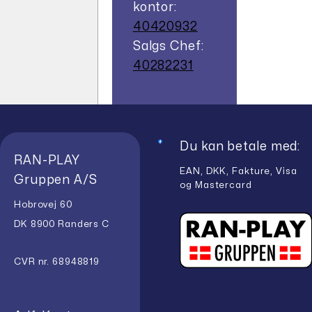
kontor:
40420932
Salgs Chef:
40282231
Du kan betale med:
RAN-PLAY
EAN, DKK, Fakture, Visa
Gruppen A/S
og Mastercard
Hobrovej 60
DK 8900 Randers C
CVR nr. 68948819