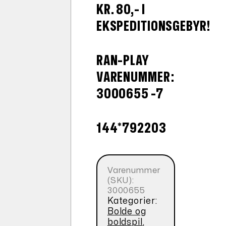
KR. 80,- I
EKSPEDITIONSGEBYR!
RAN-PLAY
VARENUMMER:
3000655 -7
144*792203
Varenummer
(SKU):
3000655
Kategorier:
Bolde og
boldspil
,