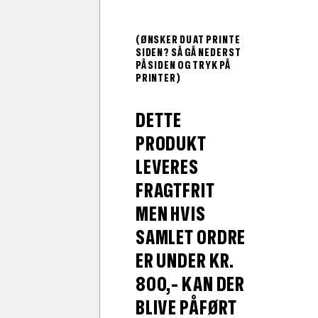
(ØNSKER DU AT PRINTE
SIDEN? SÅ GÅ NEDERST
PÅ SIDEN OG TRYK PÅ
PRINTER)
DETTE
PRODUKT
LEVERES
FRAGTFRIT
MEN HVIS
SAMLET ORDRE
ER UNDER KR.
800,- KAN DER
BLIVE PÅFØRT