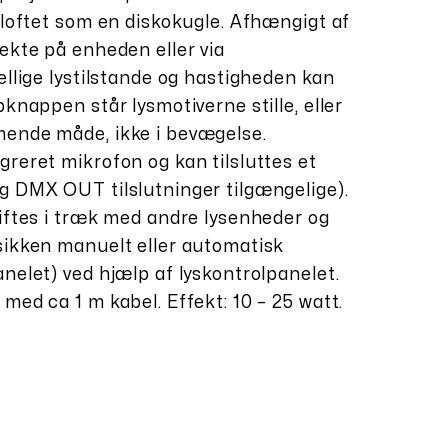
 loftet som en diskokugle. Afhængigt af
ekte på enheden eller via
ellige lystilstande og hastigheden kan
pknappen står lysmotiverne stille, eller
mende måde, ikke i bevægelse.
reret mikrofon og kan tilsluttes et
g DMX OUT tilslutninger tilgængelige).
kiftes i træk med andre lysenheder og
sikken manuelt eller automatisk
nelet) ved hjælp af lyskontrolpanelet.
med ca 1 m kabel. Effekt: 10 – 25 watt.