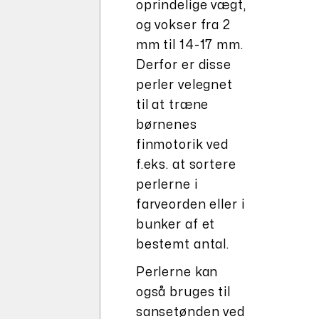
oprindelige vægt,
og vokser fra 2
mm til 14-17 mm.
Derfor er disse
perler velegnet
til at træne
børnenes
finmotorik ved
f.eks. at sortere
perlerne i
farveorden eller i
bunker af et
bestemt antal.
Perlerne kan
også bruges til
sansetønden ved