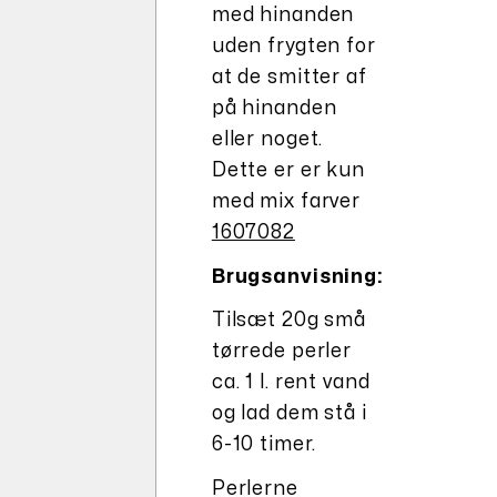
med hinanden
uden frygten for
at de smitter af
på hinanden
eller noget.
Dette er er kun
med mix farver
1607082
Brugsanvisning:
Tilsæt 20g små
tørrede perler
ca. 1 l. rent vand
og lad dem stå i
6-10 timer.
Perlerne