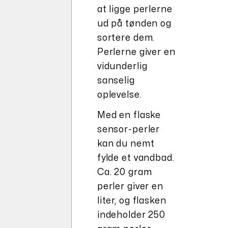
at ligge perlerne
ud på tønden og
sortere dem.
Perlerne giver en
vidunderlig
sanselig
oplevelse.
Med en flaske
sensor-perler
kan du nemt
fylde et vandbad.
Ca. 20 gram
perler giver en
liter, og flasken
indeholder 250