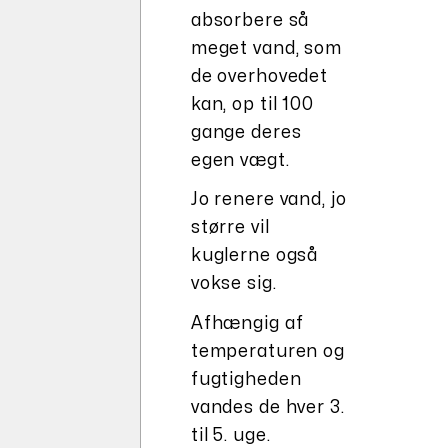
absorbere så
meget vand, som
de overhovedet
kan, op til 100
gange deres
egen vægt.
Jo renere vand, jo
større vil
kuglerne også
vokse sig.
Afhængig af
temperaturen og
fugtigheden
vandes de hver 3.
til 5. uge.