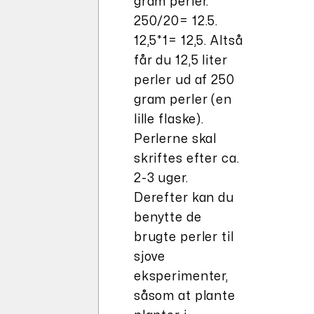
gram perler.
250/20= 12.5.
12,5*1= 12,5. Altså
får du 12,5 liter
perler ud af 250
gram perler (en
lille flaske).
Perlerne skal
skriftes efter ca.
2-3 uger.
Derefter kan du
benytte de
brugte perler til
sjove
eksperimenter,
såsom at plante