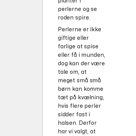
planter i
perlerne og se
roden spire.
Perlerne er ikke
giftige eller
farlige at spise
eller få i munden,
dog kan der være
tale om, at
meget små små
børn kan komme
tæt på kvælning,
hvis flere perler
sidder fast i
halsen. Derfor
har vi valgt, at