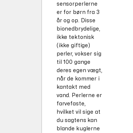
sensorperlerne
er for børn fra 3
år og op. Disse
bionedbrydelige,
ikke tektonisk
(ikke giftige)
perler, vokser sig
til 100 gange
deres egen vægt,
når de kommer i
kantakt med
vand. Perlerne er
farvefaste,
hvilket vil sige at
du sagtens kan
blande kuglerne