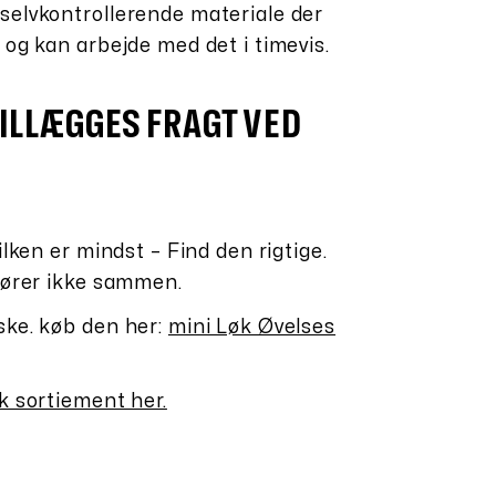
selvkontrollerende materiale der
 og kan arbejde med det i timevis.
ILLÆGGES FRAGT VED
ilken er mindst – Find den rigtige.
 hører ikke sammen.
ske. køb den her:
mini Løk Øvelses
k sortiement her.