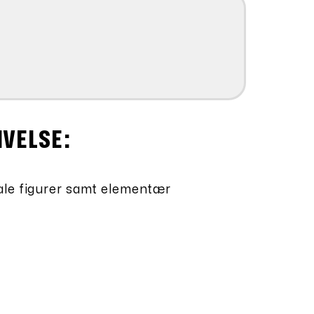
IVELSE:
ale figurer samt elementær