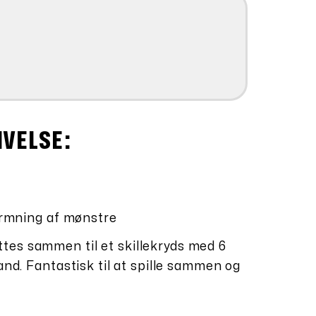
IVELSE:
formning af mønstre
tes sammen til et skillekryds med 6
pand. Fantastisk til at spille sammen og