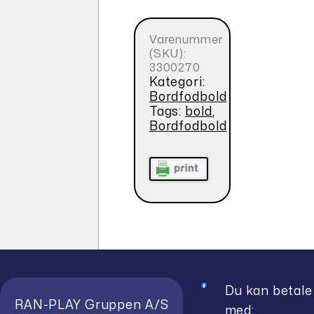
Varenummer
(SKU):
3300270
Kategori:
Bordfodbold
Tags:
bold
,
Bordfodbold
Du kan betale
RAN-PLAY Gruppen A/S
med: