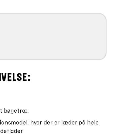
IVELSE:
et bøgetræ.
ionsmodel, hvor der er læder på hele
deflader.