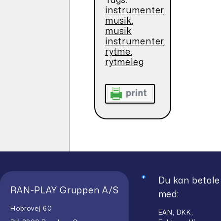
Tags:
instrumenter
,
musik
,
musik
instrumenter
,
rytme
,
rytmeleg
Du kan betale
RAN-PLAY Gruppen A/S
med:
Hobrovej 60
EAN, DKK,