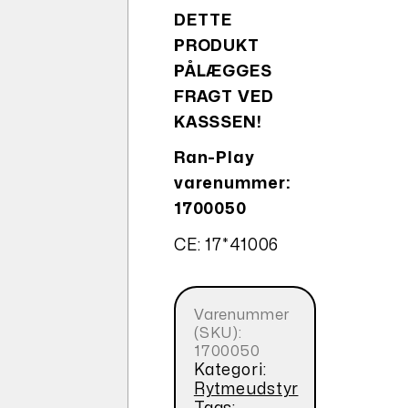
DETTE
PRODUKT
PÅLÆGGES
FRAGT VED
KASSSEN!
Ran-Play
varenummer:
1700050
CE: 17*41006
Varenummer
(SKU):
1700050
Kategori:
Rytmeudstyr