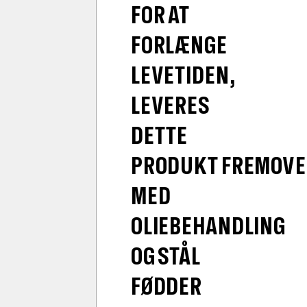
FOR AT
FORLÆNGE
LEVETIDEN,
LEVERES
DETTE
PRODUKT FREMOVE
MED
OLIEBEHANDLING
OG STÅL
FØDDER