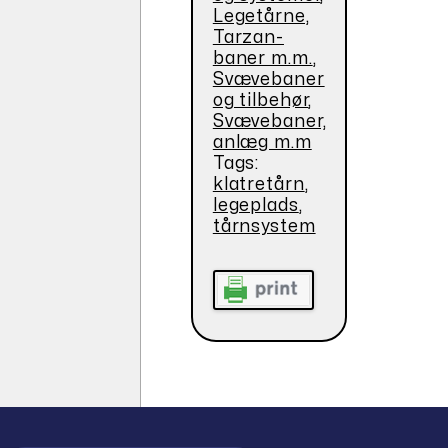
Legetårne,
Tarzan-
baner m.m.
,
Svævebaner
og tilbehør
,
Svævebaner,
anlæg m.m
Tags:
klatretårn
,
legeplads
,
tårnsystem