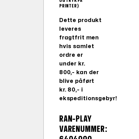
OG TRYK PÅ
PRINTER)
Dette produkt
leveres
fragtfrit men
hvis samlet
ordre er
under kr.
800,- kan der
blive påført
kr. 80,- i
ekspeditionsgebyr!
RAN-PLAY
VARENUMMER: