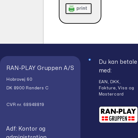
Du kan betale
RAN-PLAY Gruppen A/S
med:
Hobrovej 60
EAN, DKK,
Fakture, Visa og
DK 8900 Randers C
Mastercard
CVR nr. 68948819
Adf: Kontor og
administration