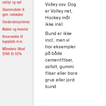
udstyr og spil
Volley osv. Dog
Skummoduler &
er Volley net,
gym. redskaber
Hockey mål
Garderobesystemer
ikke inkl.
Møbler og inventar
Bund er ikke
Reservedele til
incl., men vi
legeplads m.m.
har eksempler
Månedens tilbud
på både
SPAR 10-50%
cementfliser,
asfalt, gummi
fliser eller bare
grus eller jord
bund.