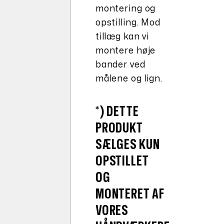
montering og
opstilling. Mod
tillæg kan vi
montere høje
bander ved
målene og lign.
*) DETTE
PRODUKT
SÆLGES KUN
OPSTILLET
OG
MONTERET AF
VORES