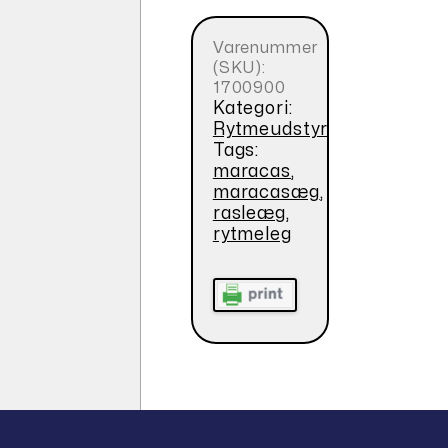
Varenummer
(SKU):
1700900
Kategori:
Rytmeudstyr
Tags:
maracas
,
maracasæg
,
rasleæg
,
rytmeleg