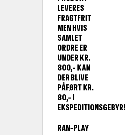
LEVERES
FRAGTFRIT
MEN HVIS
SAMLET
ORDRE ER
UNDER KR.
800,- KAN
DER BLIVE
PÅFØRT KR.
80,- I
EKSPEDITIONSGEBYR!
RAN-PLAY