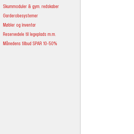
Skummoduler & gym. redskaber
Garderobesystemer
Møbler og inventar
Reservedele til legeplads m.m.
Månedens tilbud SPAR 10-50%