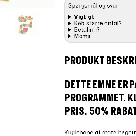
Spørgsmål og svar
Vigtigt
Køb større antal?
Betaling?
Moms
PRODUKT BESKR
DETTE EMNE ER P
PROGRAMMET. KU
PRIS. 50% RABAT
Kuglebane af ægte bøget