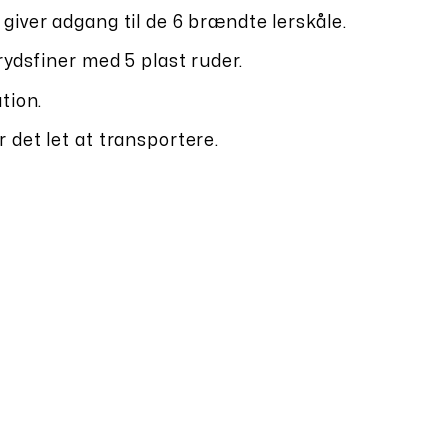
giver adgang til de 6 brændte lerskåle.
rydsfiner med 5 plast ruder.
tion.
 det let at transportere.