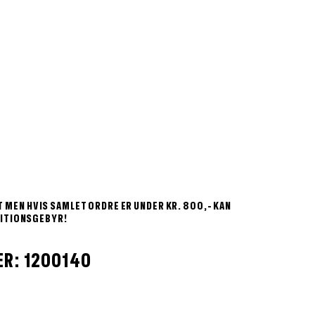
 MEN HVIS SAMLET ORDRE ER UNDER KR. 800,- KAN
EDITIONSGEBYR!
R: 1200140