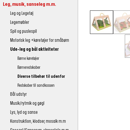
Leg, musik, sanseleg m.m.
Leg og Legetøj
Legemøbler
Spil og puslespil
Motorisk leg +køretøjer for småbørn
Ude-leg og bål aktiviteter
Børne køretøjer
Børneredskaber
Diverse tilbehør til udenfor
Redskaber til sandkassen
Bål udstyr
Musik/rytmik og gøgl
Lys, lyd og sanse
Konstruktion, klodser, mosaik m.m