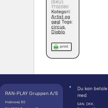
(SKU):
1702080
Kategori:
Artist og
gøgl
Tags:
circus
,
Diablo
Du kan betale
RAN-PLAY Gruppen A/S
med:
Hobrovej 60
EAN, DKK,