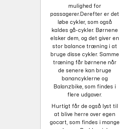
mulighed for
passagerer.Derefter er det
løbe cykler, som også
kaldes gå-cykler. Børnene
elsker dem, og det giver en
stor balance træning i at
bruge disse cykler. Samme
træning får børnene når
de senere kan bruge
banancyklerne og
Balanzbike, som findes i
flere udgaver.
Hurtigt får de også lyst til
at blive herre over egen
gocart, som findes i mange