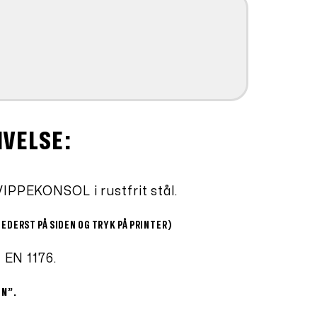
IVELSE:
VIPPEKONSOL i rustfrit stål.
NEDERST PÅ SIDEN OG TRYK PÅ PRINTER)
t EN 1176.
EN”.