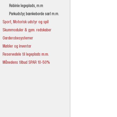
Robinie legeplads, m.m
Parkudstyr, bænkeborde sæt m.m.
Sport, Motorisk udstyr og spil
Skummoduler & gym. redskaber
Garderobesystemer
Møbler og inventar
Reservedele til legeplads m.m.
Månedens tilbud SPAR 10-50%