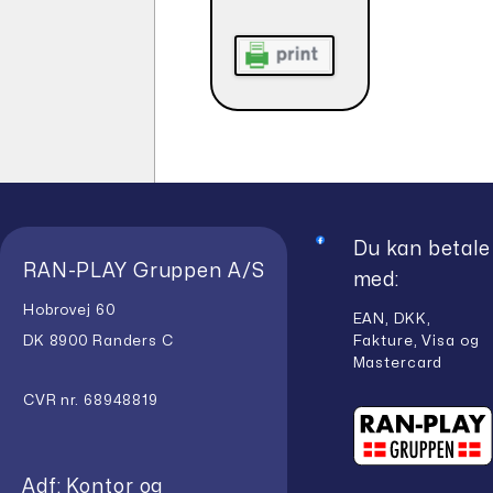
Du kan betale
RAN-PLAY Gruppen A/S
med:
Hobrovej 60
EAN, DKK,
Fakture, Visa og
DK 8900 Randers C
Mastercard
CVR nr. 68948819
Adf: Kontor og