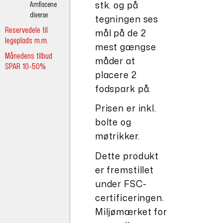
Amfiscene
stk. og på
diverse
tegningen ses
Reservedele til
mål på de 2
legeplads m.m.
mest gængse
Månedens tilbud
måder at
SPAR 10-50%
placere 2
fodspark på.
Prisen er inkl.
bolte og
møtrikker.
Dette produkt
er fremstillet
under FSC-
certificeringen.
Miljømærket for