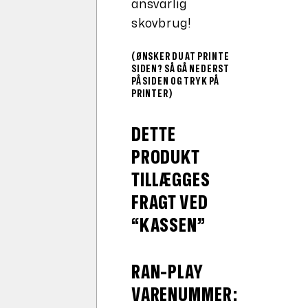
ansvarlig
skovbrug!
(ØNSKER DU AT PRINTE
SIDEN? SÅ GÅ NEDERST
PÅ SIDEN OG TRYK PÅ
PRINTER)
DETTE
PRODUKT
TILLÆGGES
FRAGT VED
“KASSEN”
RAN-PLAY
VARENUMMER: