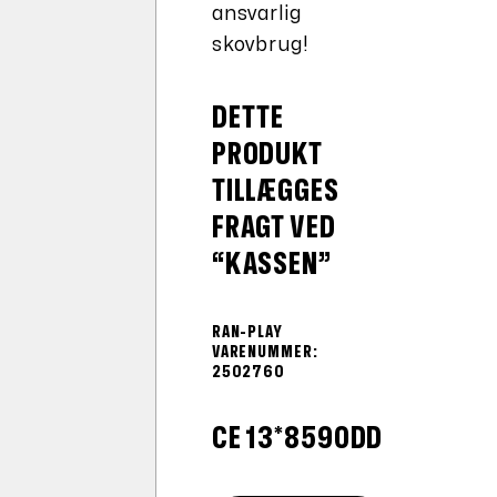
ansvarlig
skovbrug!
DETTE
PRODUKT
TILLÆGGES
FRAGT VED
“KASSEN”
RAN-PLAY
VARENUMMER:
2502760
CE 13*8590DD