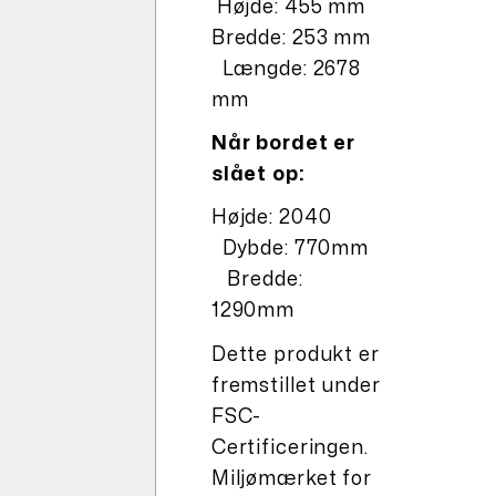
Højde: 455 mm
Bredde: 253 mm
Længde: 2678
mm
Når bordet er
slået op:
Højde: 2040
Dybde: 770mm
Bredde:
1290mm
Dette produkt er
fremstillet under
FSC-
Certificeringen.
Miljømærket for