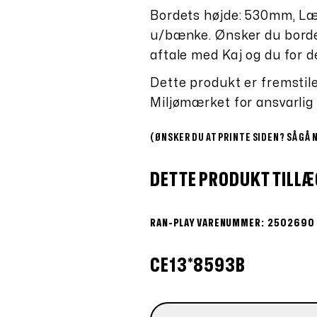
Bordets højde: 530mm, L
u/bænke. Ønsker du bordet
aftale med Kaj og du for de
Dette produkt er fremstil
Miljømærket for ansvarlig
(ØNSKER DU AT PRINTE SIDEN? SÅ GÅ 
DETTE PRODUKT TILLÆ
RAN-PLAY VARENUMMER: 2502690
CE13*8593B