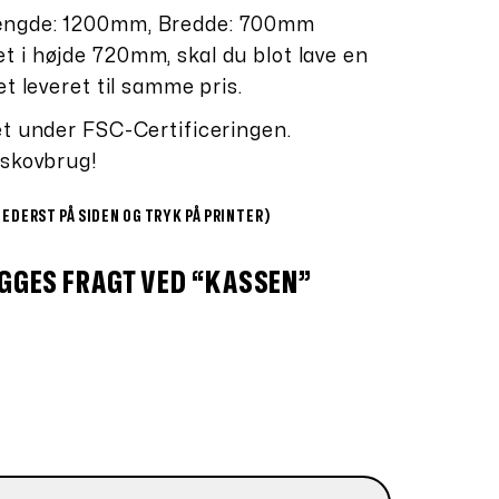
ængde: 1200mm, Bredde: 700mm
 i højde 720mm, skal du blot lave en
t leveret til samme pris.
et under FSC-Certificeringen.
 skovbrug!
NEDERST PÅ SIDEN OG TRYK PÅ PRINTER)
GGES FRAGT VED “KASSEN”