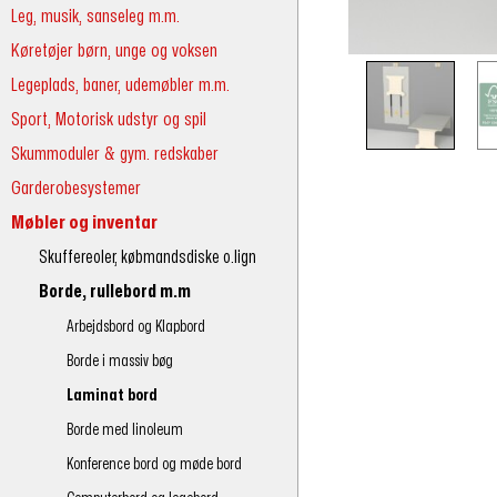
Leg, musik, sanseleg m.m.
Køretøjer børn, unge og voksen
Legeplads, baner, udemøbler m.m.
Sport, Motorisk udstyr og spil
Skummoduler & gym. redskaber
Garderobesystemer
Møbler og inventar
Skuffereoler, købmandsdiske o.lign
Borde, rullebord m.m
Arbejdsbord og Klapbord
Borde i massiv bøg
Laminat bord
Borde med linoleum
Konference bord og møde bord