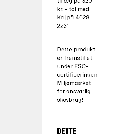
tillæg på 320
kr. – tal med
Kaj på 4028
2231
Dette produkt
er fremstillet
under FSC-
certificeringen.
Miljømærket
for ansvarlig
skovbrug!
DETTE