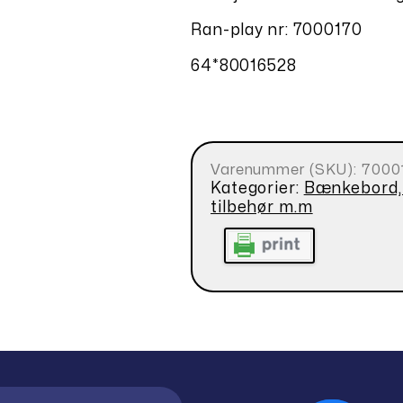
Ran-play nr: 7000170
64*80016528
Varenummer (SKU):
7000
Kategorier:
Bænkebord, s
tilbehør m.m