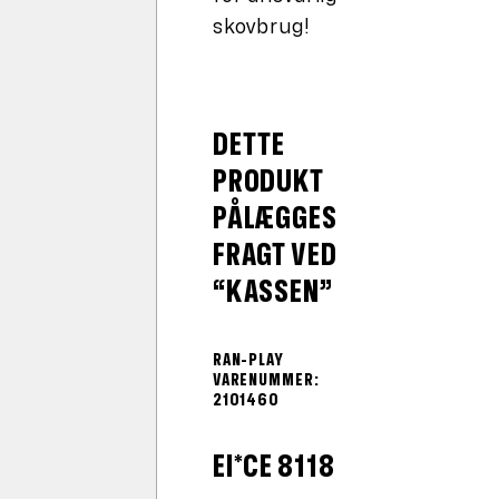
skovbrug!
DETTE
PRODUKT
PÅLÆGGES
FRAGT VED
“KASSEN”
RAN-PLAY
VARENUMMER:
2101460
EI*CE 8118