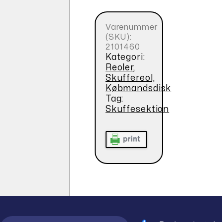
Varenummer
(SKU):
2101460
Kategori:
Reoler,
Skuffereol,
Købmandsdisk
Tag:
Skuffesektion