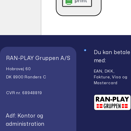
Du kan betale
RAN-PLAY Gruppen A/S
med:
Hobrovej 60
EAN, DKK,
Fakture, Visa og
DK 8900 Randers C
Mastercard
CVR nr. 68948819
Adf: Kontor og
administration