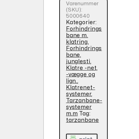
Varenummer
(SKU):
5000640
Kategorier:
Forhindrings
bane m.
klatring
,
Forhindrings
bane,
junglesti
,
Klatre -net,
-vægge og
lign.
,
Klatrenet-
systemer
,
Tarzanbane-
systemer
m.m
Tag:
tarzanbane