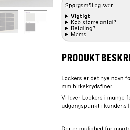
Spørgsmål og svar
Vigtigt
Køb større antal?
Betaling?
Moms
PRODUKT BESKR
Lockers er det nye navn f
mm birkekrydsfiner.
Vi laver Lockers i mange f
udgangspunkt i kundens he
Der er mulighed for monte