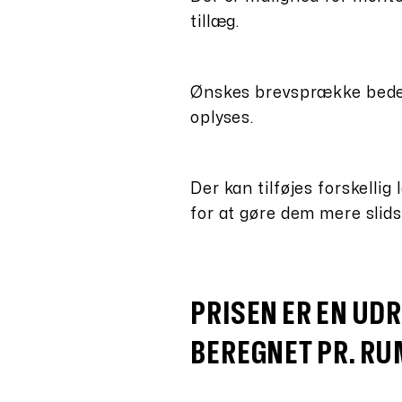
tillæg.
Ønskes brevsprække bedes
oplyses.
Der kan tilføjes forskelli
for at gøre dem mere slid
PRISEN ER EN UDR
BEREGNET PR. RUM