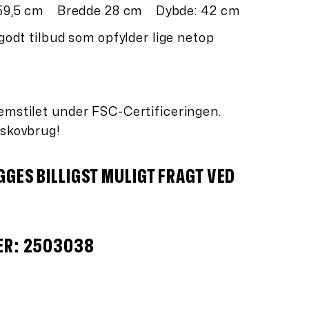
 59,5 cm Bredde 28 cm Dybde: 42 cm
 godt tilbud som opfylder lige netop
emstilet under FSC-Certificeringen.
 skovbrug!
GES BILLIGST MULIGT FRAGT VED
ER: 2503038