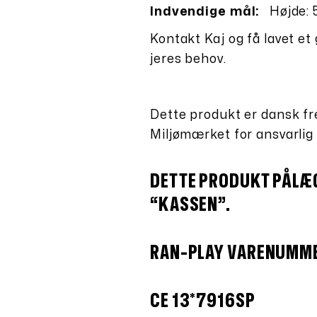
Indvendige mål:
Højde:
Kontakt Kaj og få lavet et
jeres behov.
Dette produkt er dansk fr
Miljømærket for ansvarlig
DETTE PRODUKT PÅLÆG
“KASSEN”.
RAN-PLAY VARENUMM
CE 13*7916SP