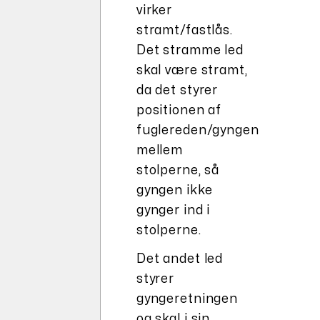
virker
stramt/fastlås.
Det stramme led
skal være stramt,
da det styrer
positionen af
fuglereden/gyngen
mellem
stolperne, så
gyngen ikke
gynger ind i
stolperne.
Det andet led
styrer
gyngeretningen
og skal i sin