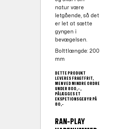
natur være
letgående, så det
er let at sætte
gyngen i
bevægelsen.
Bolttlængde: 200
mm
DETTE PRODUKT
LEVERES FRAGTFRIT,
MEN VED MINDRE ORDRE
UNDER 800,- ,
PÅLÆGGES ET
EKSPETIONSGEBYR PÅ
80,-
RAN-PLAY