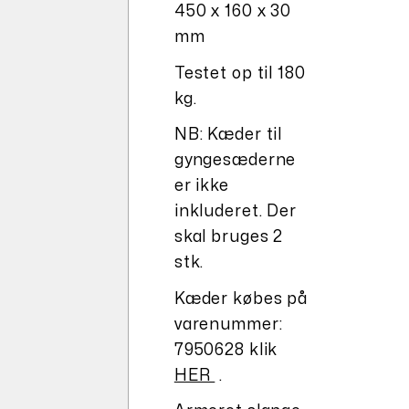
450 x 160 x 30
mm
Testet op til 180
kg.
NB: Kæder til
gyngesæderne
er ikke
inkluderet. Der
skal bruges 2
stk.
Kæder købes på
varenummer:
7950628 klik
HER
.