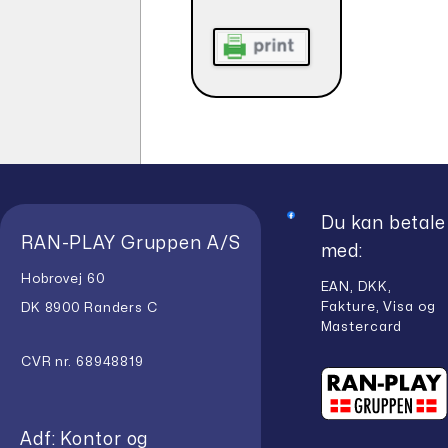
Du kan betale
RAN-PLAY Gruppen A/S
med:
Hobrovej 60
EAN, DKK,
Fakture, Visa og
DK 8900 Randers C
Mastercard
CVR nr. 68948819
Adf: Kontor og