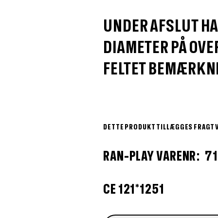
UNDER AFSLUT HA
DIAMETER PÅ OVER
FELTET BEMÆRKN
DETTE PRODUKT TILLÆGGES FRAGT 
RAN-PLAY VARENR: 7
CE 121*1251