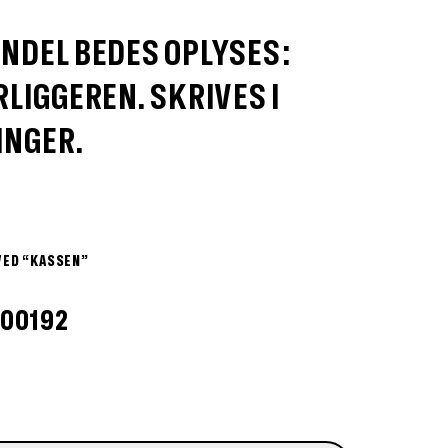
NDEL BEDES OPLYSES:
LIGGEREN. SKRIVES I
INGER.
VED “KASSEN”
100192