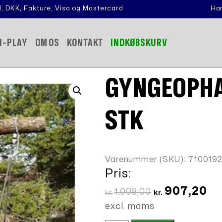
, DKK, Fakture, Visa og Mastercard
Han
N-PLAY
OM OS
KONTAKT
INDKØBSKURV
GYNGEOPHÆ
STK
Varenummer (SKU):
710019
Pris:
Den
De
907,20
1.008,00
kr.
kr.
oprindelige
akt
excl. moms
pris
pri