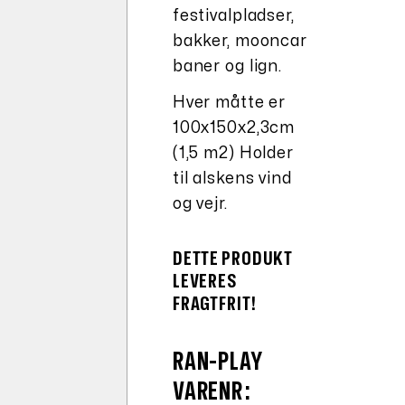
festivalpladser,
bakker, mooncar
baner og lign.
Hver måtte er
100x150x2,3cm
(1,5 m2) Holder
til alskens vind
og vejr.
DETTE PRODUKT
LEVERES
FRAGTFRIT!
RAN-PLAY
VARENR: