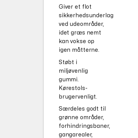
Giver et flot
sikkerhedsunderlag
ved udeområder,
idet græs nemt
kan vokse op
igen måtterne.
Støbt i
miljøvenlig
gummi.
Kørestols-
brugervenligt.
Særdeles godt til
grønne områder,
forhindringsbaner,
gangarealer,