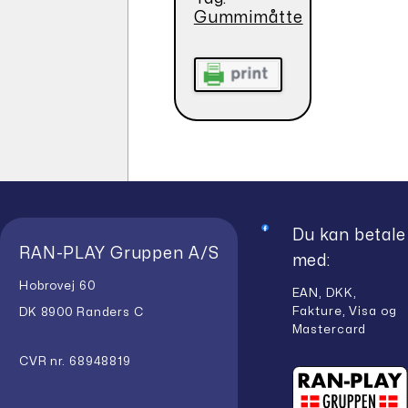
Gummimåtte
Du kan betale
RAN-PLAY Gruppen A/S
med:
Hobrovej 60
EAN, DKK,
Fakture, Visa og
DK 8900 Randers C
Mastercard
CVR nr. 68948819