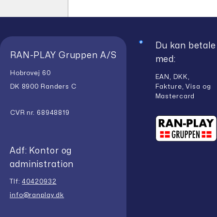
Du kan betale
RAN-PLAY Gruppen A/S
med:
Hobrovej 60
EAN, DKK,
Fakture, Visa og
DK 8900 Randers C
Mastercard
CVR nr. 68948819
Adf: Kontor og
administration
Tlf:
40420932
info@ranplay.dk