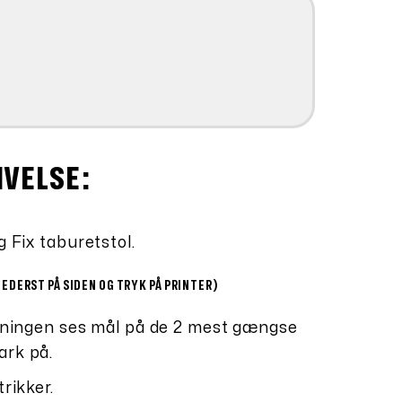
IVELSE:
g Fix taburetstol.
NEDERST PÅ SIDEN OG TRYK PÅ PRINTER)
tegningen ses mål på de 2 mest gængse
ark på.
trikker.