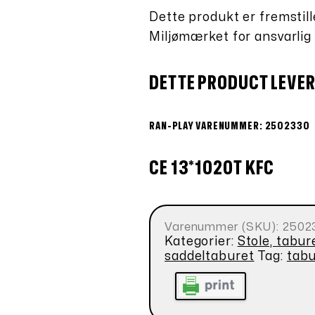
Dette produkt er fremstill
Miljømærket for ansvarlig
DETTE PRODUCT LEVER
RAN-PLAY VARENUMMER: 2502330
CE 13*1020T KFC
Varenummer (SKU):
2502
Kategorier:
Stole, tabur
saddeltaburet
Tag:
tabu