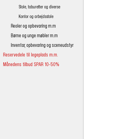
Stole, taburetter og diverse
Kontor og arbejdsstole
Reoler og opbevaring m.m
Børne og unge møbler m.m
Inventar, opbevaring og sceneudstyr
Reservedele til legeplads m.m.
Månedens tilbud SPAR 10-50%