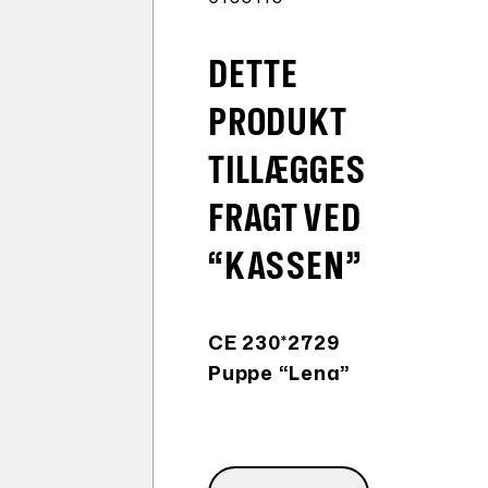
DETTE
PRODUKT
TILLÆGGES
FRAGT VED
“KASSEN”
CE 230*2729
Puppe “Lena”