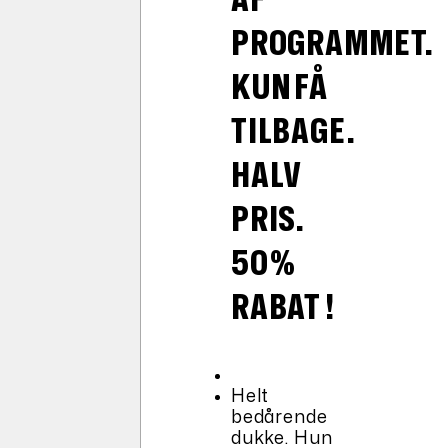
PROGRAMMET.
KUN FÅ
TILBAGE.
HALV
PRIS.
50%
RABAT !
Helt
bedårende
dukke. Hun