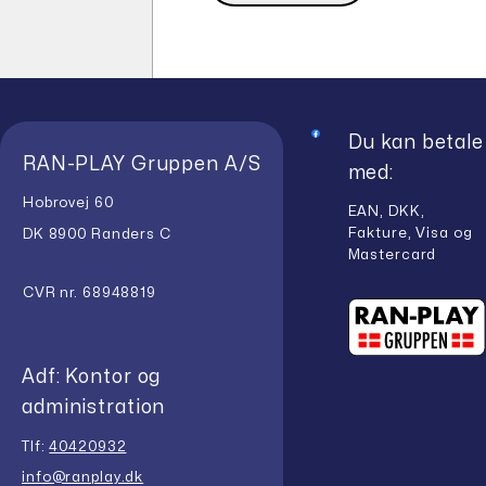
Du kan betale
RAN-PLAY Gruppen A/S
med:
Hobrovej 60
EAN, DKK,
Fakture, Visa og
DK 8900 Randers C
Mastercard
CVR nr. 68948819
Adf: Kontor og
administration
Tlf:
40420932
info@ranplay.dk