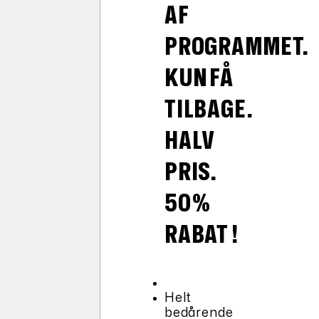
AF
PROGRAMMET.
KUN FÅ
TILBAGE.
HALV
PRIS.
50%
RABAT !
Helt
bedårende