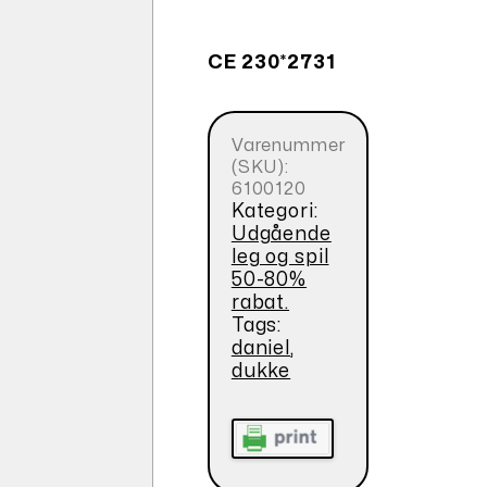
CE 230*2731
Varenummer
(SKU):
6100120
Kategori:
Udgående
leg og spil
50-80%
rabat.
Tags:
daniel
,
dukke