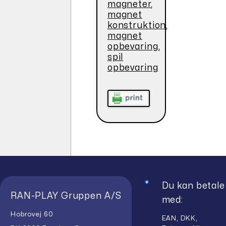
magneter
,
magnet
konstruktion
,
magnet
opbevaring
,
spil
opbevaring
Du kan betale
RAN-PLAY Gruppen A/S
med:
Hobrovej 60
EAN, DKK,