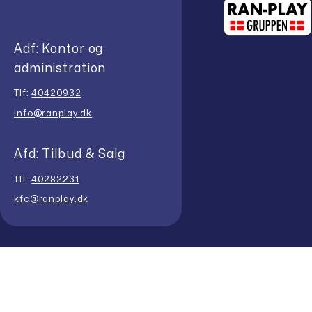
Adf: Kontor og
administration
Tlf:
40420932
info@ranplay.dk
Afd: Tilbud & Salg
Tlf:
40282231
kfc@ranplay.dk