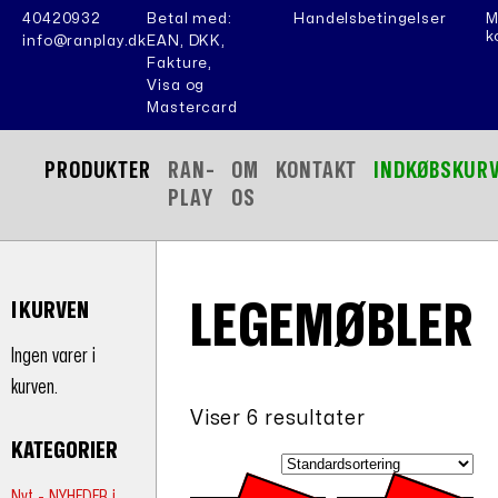
40420932
Betal med:
Handelsbetingelser
M
k
info@ranplay.dk
EAN, DKK,
Fakture,
Visa og
Mastercard
PRODUKTER
RAN-
OM
KONTAKT
INDKØBSKUR
PLAY
OS
LEGEMØBLER
I KURVEN
Ingen varer i
kurven.
Viser 6 resultater
KATEGORIER
Nyt - NYHEDER i