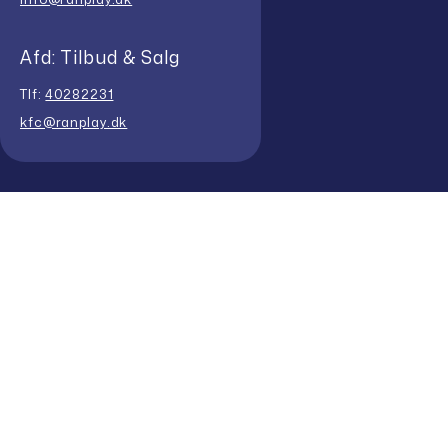
Afd: Tilbud & Salg
Tlf:
40282231
kfc@ranplay.dk