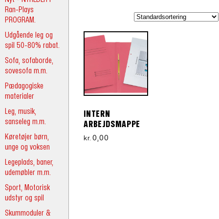
Ran-Plays
PROGRAM.
Udgående leg og
spil 50-80% rabat.
Sofa, sofaborde,
sovesofa m.m.
Pædagogiske
materialer
Leg, musik,
INTERN
sanseleg m.m.
ARBEJDSMAPPE
Køretøjer børn,
0,00
kr.
unge og voksen
Legeplads, baner,
udemøbler m.m.
Sport, Motorisk
udstyr og spil
Skummoduler &