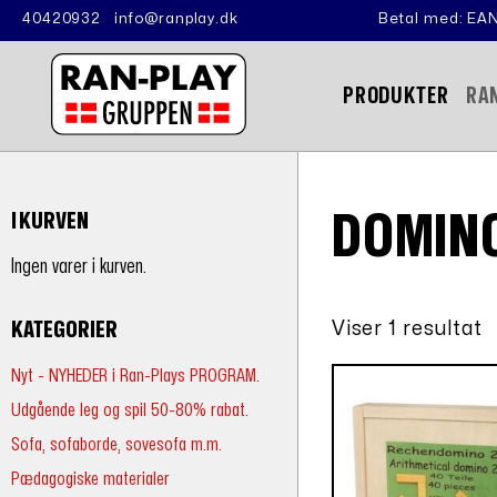
40420932
info@ranplay.dk
Betal med: EAN
PRODUKTER
RA
DOMINO
I KURVEN
Ingen varer i kurven.
Viser 1 resultat
KATEGORIER
Nyt - NYHEDER i Ran-Plays PROGRAM.
Udgående leg og spil 50-80% rabat.
Sofa, sofaborde, sovesofa m.m.
Pædagogiske materialer