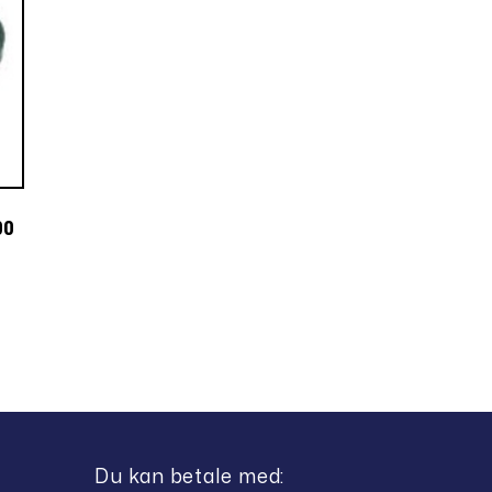
00
Du kan betale med: