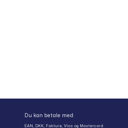
Du kan betale med:
EAN, DKK, Fakture, Visa og Mastercard