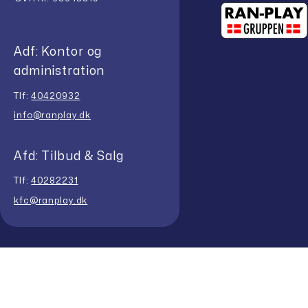
Adf: Kontor og
administration
Tlf:
40420932
info@ranplay.dk
Afd: Tilbud & Salg
Tlf:
40282231
kfc@ranplay.dk